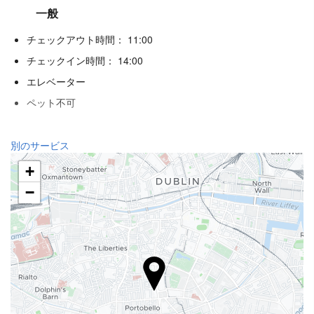
一般
チェックアウト時間： 11:00
チェックイン時間： 14:00
エレベーター
ペット不可
レセプションサービス
別のサービス
24時間対応フロント
+
荷物預かり
−
飲食
アラカルトレストラン
バー
インターネット