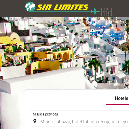
Hotele
.
Miejsce przylotu