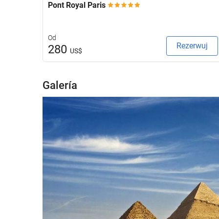
Pont Royal Paris
Od
Rezerwuj
280
US$
Galería