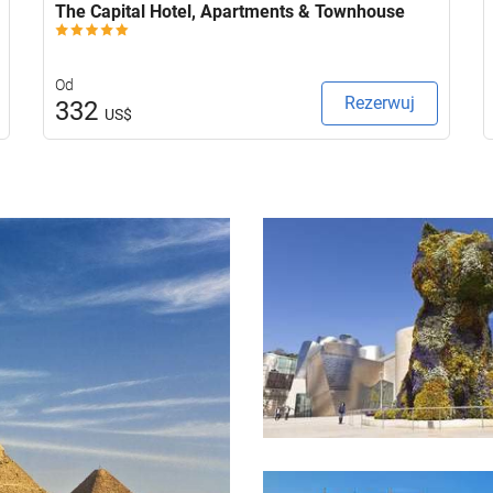
The Capital Hotel, Apartments & Townhouse
Od
Rezerwuj
332
US$