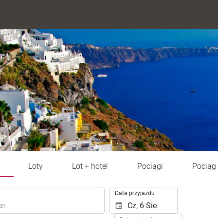
Loty
Lot + hotel
Pociągi
Pociąg 
.
Data przyjazdu