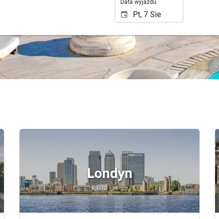
Data wyjazdu
Londyn