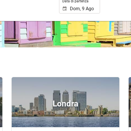
Data di partenza
Londra