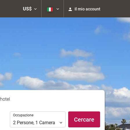
US$
Il mio account
hotel
Occupazione
Occupazione
Cercare
2
Persone
,
1
Camera