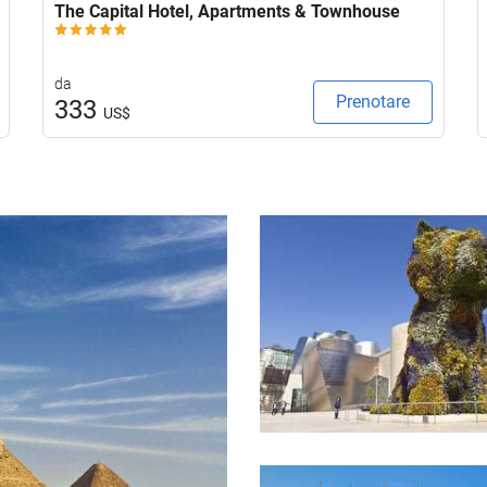
The Capital Hotel, Apartments & Townhouse
da
Prenotare
333
US$