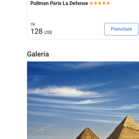
Pullman Paris La Defense
da
Prenotare
128
US$
Galería