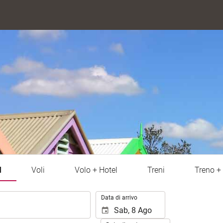
l
Voli
Volo + Hotel
Treni
Treno + 
.
Data di arrivo