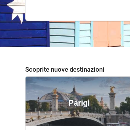
Scoprite nuove destinazioni
Parigi