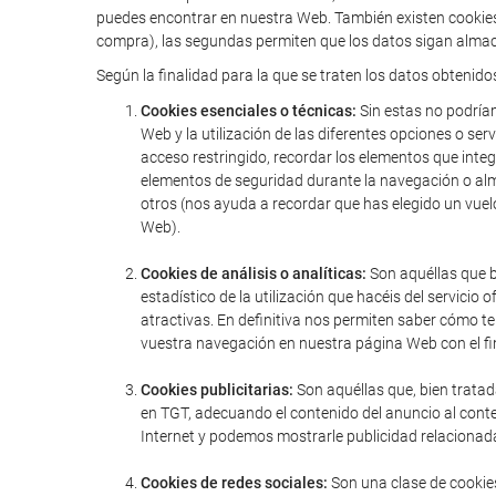
puedes encontrar en nuestra Web. También existen cookies 
compra), las segundas permiten que los datos sigan almac
Según la finalidad para la que se traten los datos obtenido
Cookies esenciales o técnicas:
Sin estas no podríam
Web y la utilización de las diferentes opciones o serv
acceso restringido, recordar los elementos que integr
elementos de seguridad durante la navegación o alm
otros (nos ayuda a recordar que has elegido un vuel
Web).
Cookies de análisis o analíticas:
Son aquéllas que bi
estadístico de la utilización que hacéis del servic
atractivas. En definitiva nos permiten saber cómo t
vuestra navegación en nuestra página Web con el fin
Cookies publicitarias:
Son aquéllas que, bien tratad
en TGT, adecuando el contenido del anuncio al conte
Internet y podemos mostrarle publicidad relacionada
Cookies de redes sociales:
Son una clase de cookies