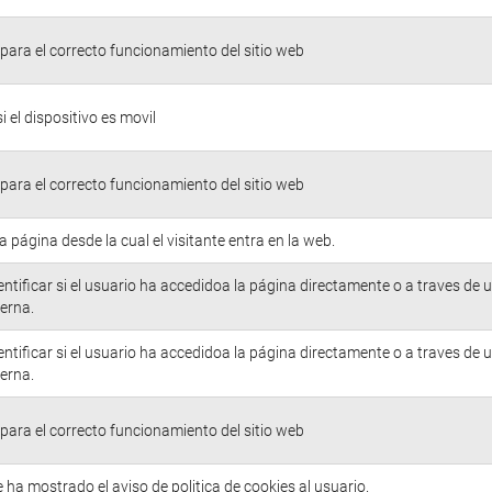
para el correcto funcionamiento del sitio web
si el dispositivo es movil
para el correcto funcionamiento del sitio web
la página desde la cual el visitante entra en la web.
entificar si el usuario ha accedidoa la página directamente o a traves de 
erna.
entificar si el usuario ha accedidoa la página directamente o a traves de 
erna.
para el correcto funcionamiento del sitio web
e ha mostrado el aviso de politica de cookies al usuario.