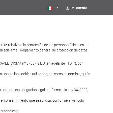
Mi cuenta
relativo a la protección de las personas físicas en lo
 (en adelante, "Reglamento general de protección de datos"
AVEL (CICMA nº 3750), S.L.U (en adelante, "TGT"), con
ada una de las cookies utilizadas, así como su nombre, quién
imiento de una obligación legal conforme a la Ley 34/2002,
 el consentimiento que se solicita, conforme al Artículo
personales a: