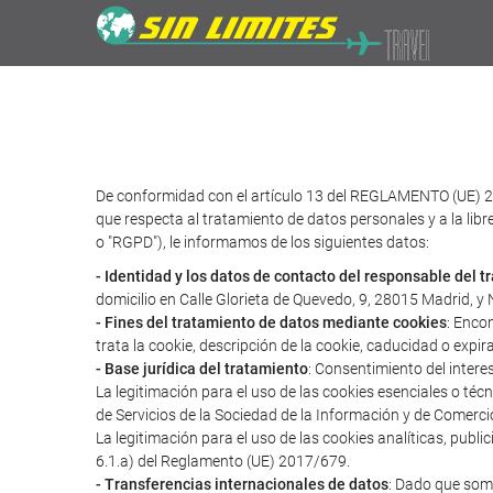
De conformidad con el artículo 13 del REGLAMENTO (UE) 2
que respecta al tratamiento de datos personales y a la libr
o "RGPD"), le informamos de los siguientes datos:
- Identidad y los datos de contacto del responsable del 
domicilio en Calle Glorieta de Quevedo, 9, 28015 Madrid, 
- Fines del tratamiento de datos mediante cookies
: Enco
trata la cookie, descripción de la cookie, caducidad o expir
- Base jurídica del tratamiento
: Consentimiento del intere
La legitimación para el uso de las cookies esenciales o té
de Servicios de la Sociedad de la Información y de Comerci
La legitimación para el uso de las cookies analíticas, publ
6.1.a) del Reglamento (UE) 2017/679.
- Transferencias internacionales de datos
: Dado que somo