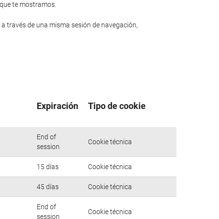
n que te mostramos.
 a través de una misma sesión de navegación,
Expiración
Tipo de cookie
End of
Cookie técnica
session
15 días
Cookie técnica
45 días
Cookie técnica
End of
Cookie técnica
session