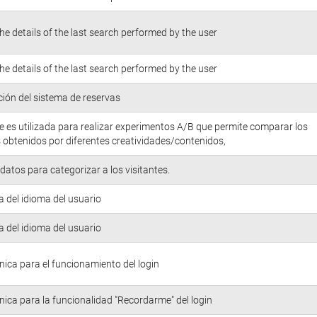
he details of the last search performed by the user
he details of the last search performed by the user
ión del sistema de reservas
e es utilizada para realizar experimentos A/B que permite comparar los
 obtenidos por diferentes creatividades/contenidos,
atos para categorizar a los visitantes.
a del idioma del usuario
a del idioma del usuario
nica para el funcionamiento del login
nica para la funcionalidad "Recordarme" del login