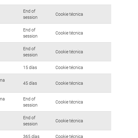
End of
Cookie técnica
session
End of
Cookie técnica
session
End of
Cookie técnica
session
15 días
Cookie técnica
una
45 días
Cookie técnica
una
End of
Cookie técnica
session
End of
Cookie técnica
session
365 días
Cookie técnica