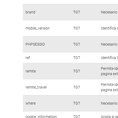
brand
TGT
Necesario 
mobile_version
TGT
Identifica 
PHPSESSID
TGT
Necesario 
ref
TGT
Identifica 
Permite id
remite
TGT
pagina ext
Permite id
remite_travel
TGT
pagina ext
where
TGT
Necesario 
cookie_information
TGT
Anota si s