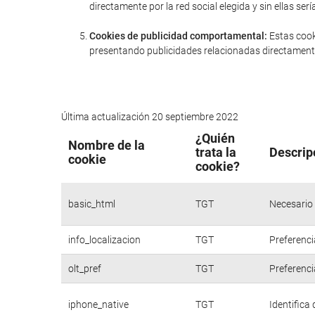
directamente por la red social elegida y sin ellas 
Cookies de publicidad comportamental:
Estas cook
presentando publicidades relacionadas directamente
Última actualización 20 septiembre 2022
¿Quién
Nombre de la
trata la
Descrip
cookie
cookie?
basic_html
TGT
Necesario 
info_localizacion
TGT
Preferenci
olt_pref
TGT
Preferenci
iphone_native
TGT
Identifica