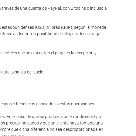
través de una cuenta de PayPal, con Bitcoins o incluso a
res estadounidenses (USD) o libras (GBP), según la moneda
rece al Usuario la posibilidad de elegir si desea pagar
s hoteles que solo aceptan el pago en la recepción y
ista la salida del vuelo.
riesgos o beneficios asociados a estas operaciones.
cos. En el caso de que se produzca un error de este tipo
 los precios indicados y que un cliente haya tomado una
 siempre que dicha diferencia no sea desproporcionada en
a de un error.