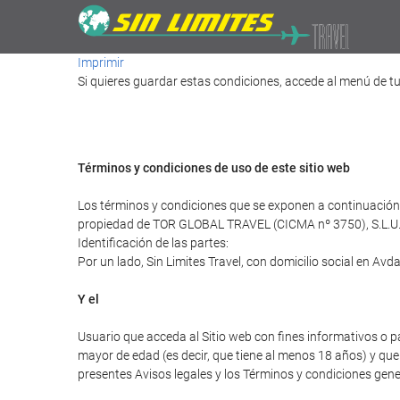
Imprimir
Si quieres guardar estas condiciones, accede al menú de tu
Términos y condiciones de uso de este sitio web
Los términos y condiciones que se exponen a continuación r
propiedad de TOR GLOBAL TRAVEL (CICMA nº 3750), S.L.U
Identificación de las partes:
Por un lado, Sin Limites Travel, con domicilio social en A
Y el
Usuario que acceda al Sitio web con fines informativos o p
mayor de edad (es decir, que tiene al menos 18 años) y que 
presentes Avisos legales y los Términos y condiciones gener