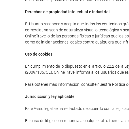
Derechos de propiedad intelectual e industrial
El Usuario reconoce y acepta que todos los contenidos gráfi
comercial, ya sean de naturaleza visual o tecnológica y se
OnlineTravel o de las personas físicas o jurídicas que los 
como de iniciar acciones legales contra cualquiera que infr
Uso de cookies
En cumplimiento de lo dispuesto en el artículo 22.2 de la L
(2009/136/CE), OnlineTravel informa a los Usuarios que est
Para obtener más información, consulte nuestra Política d
Jurisdicción y ley aplicable
Este Aviso legal se ha redactado de acuerdo con la legislaci
En caso de litigio, con renuncia a cualquier otro fuero, las 