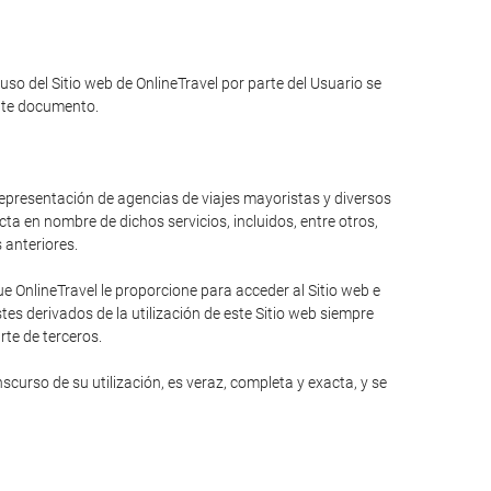
 uso del Sitio web de OnlineTravel por parte del Usuario se
ente documento.
 representación de agencias de viajes mayoristas y diversos
ta en nombre de dichos servicios, incluidos, entre otros,
s anteriores.
 OnlineTravel le proporcione para acceder al Sitio web e
es derivados de la utilización de este Sitio web siempre
rte de terceros.
curso de su utilización, es veraz, completa y exacta, y se