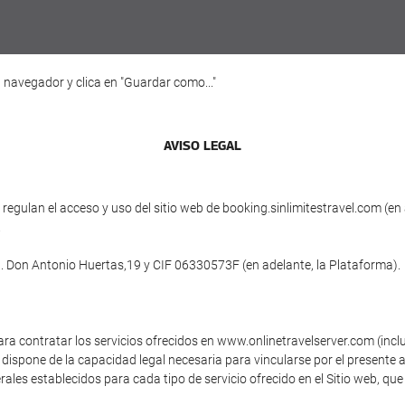
 navegador y clica en "Guardar como..."
AVISO LEGAL
egulan el acceso y uso del sitio web de booking.sinlimitestravel.com (en 
.
vda. Don Antonio Huertas,19 y CIF 06330573F (en adelante, la Plataforma).
ara contratar los servicios ofrecidos en www.onlinetravelserver.com (inc
dispone de la capacidad legal necesaria para vincularse por el presente a
ales establecidos para cada tipo de servicio ofrecido en el Sitio web, que