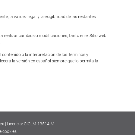
e, la validez legal y la exigibilidad de las restantes
 a realizar cambios o modificaciones, tanto en el Sitio web
.
l contenido o la interpretación de los Términos y
lecerá la versión en español siempre que lo permita la
| Licencia: CICLM-13514-M
420
de cookies