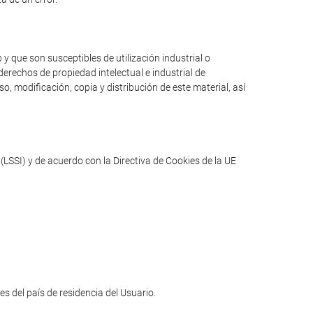
y que son susceptibles de utilización industrial o
erechos de propiedad intelectual e industrial de
o, modificación, copia y distribución de este material, así
(LSSI) y de acuerdo con la Directiva de Cookies de la UE
les del país de residencia del Usuario.