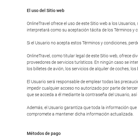
El uso del Sitio web
OnlineTravel ofrece el uso de este Sitio web a los Usuarios,
interpretará como su aceptación tácita de los Términos y c
Si el Usuario no acepta estos Términos y condiciones, perder
OnlineTravel, como titular legal de este Sitio web, ofrece 
proveedores de servicios turísticos. En ningún caso se inte
los billetes de avión, los servicios de alquiler de coches, lo
El Usuario será responsable de emplear todas las precauci
impedir cualquier acceso no autorizado por parte de tercer
que se acceda a él mediante la contraseña del Usuario, así
Además, el Usuario garantiza que toda la información que ha
compromete a mantener dicha información actualizada.
Métodos de pago