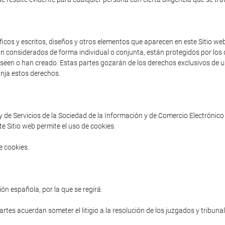
cos y escritos, diseños y otros elementos que aparecen en este Sitio web 
an considerados de forma individual o conjunta, están protegidos por los d
poseen o han creado. Estas partes gozarán de los derechos exclusivos de us
inja estos derechos.
ey de Servicios de la Sociedad de la Información y de Comercio Electrónico 
e Sitio web permite el uso de cookies.
e cookies.
ón española, por la que se regirá.
partes acuerdan someter el litigio a la resolución de los juzgados y tribuna