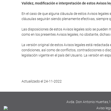
Validez, modificación e interpretación de estos Avisos l
En el caso de que alguna cláusula de estos Avisos legales se
cláusulas seguirán siendo plenamente efectivas, siempre que
Las disposiciones de estos Avisos legales solo se pueden mo
como en los presentes Avisos legales; no obstante, dichas
La versión original de estos Avisos legales está redactada 
condiciones, así como de conflictos, contradicciones o disc
legislación vigente en el país del Usuario. La versión en es
Actualizado el 24-11-2022
Avda. Don Antonio Huertas,19
Aviso leg