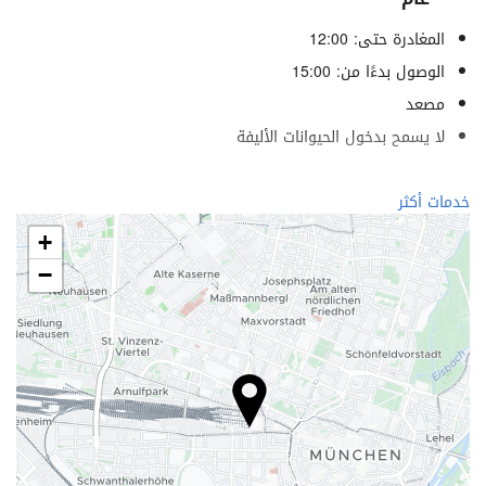
المغادرة حتى: 12:00
الوصول بدءًا من: 15:00
مصعد
لا يسمح بدخول الحيوانات الأليفة
الرفاهية
خدمات أكثر
منتجع صحي (Spa)
+
حمام (بخار)
−
ساونا
صالة ألعاب رياضية
خدمات الاستقبال
مكتب استقبال على مدار 24 ساعة
تخزين الأمتعة